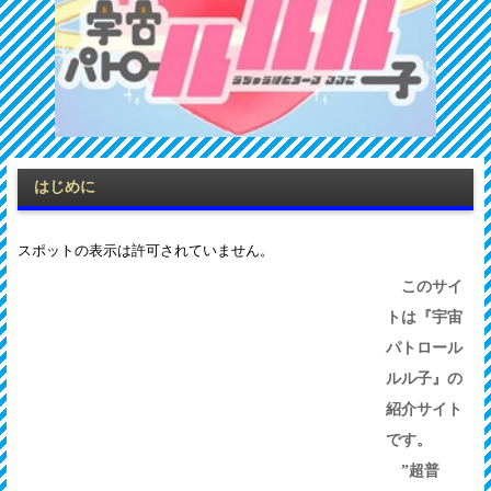
はじめに
このサイ
トは『宇宙
パトロール
ルル子』の
紹介サイト
です。
”超普