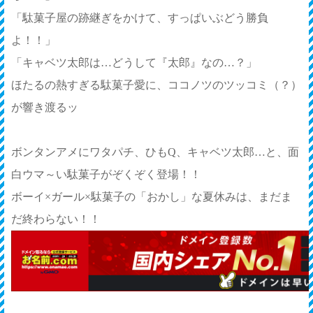
「駄菓子屋の跡継ぎをかけて、すっぱいぶどう勝負
よ！！」
「キャベツ太郎は…どうして『太郎』なの…？」
ほたるの熱すぎる駄菓子愛に、ココノツのツッコミ（？）
が響き渡るッ
ボンタンアメにワタパチ、ひもQ、キャベツ太郎…と、面
白ウマ～い駄菓子がぞくぞく登場！！
ボーイ×ガール×駄菓子の「おかし」な夏休みは、まだま
だ終わらない！！