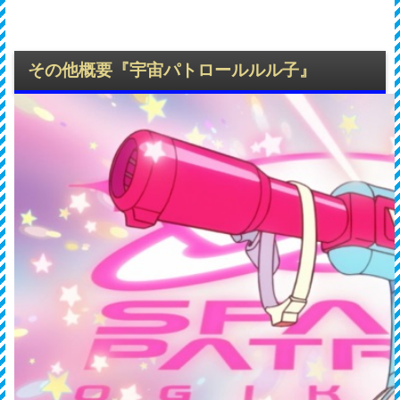
その他概要『宇宙パトロールルル子』