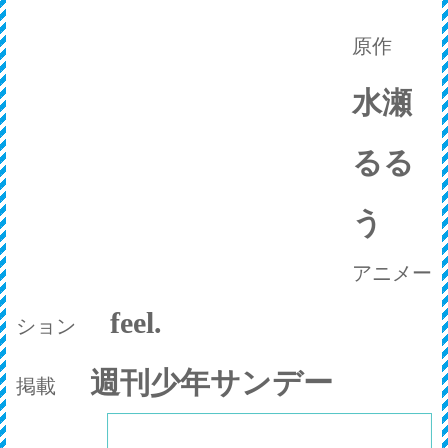
原作
水瀬
るる
う
アニメー
feel.
ション
週刊少年サンデー
掲載