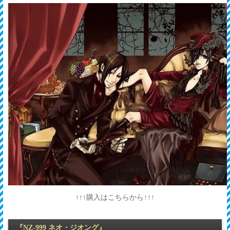
↑↑↑購入はこちらから↑↑↑
『NZ-999 ネオ・ジオング』