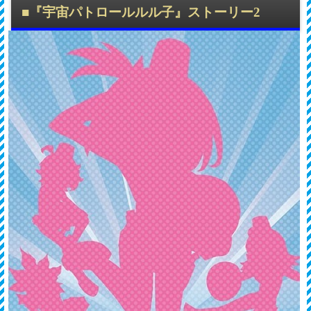
■
『宇宙パトロールルル子』ストーリー2