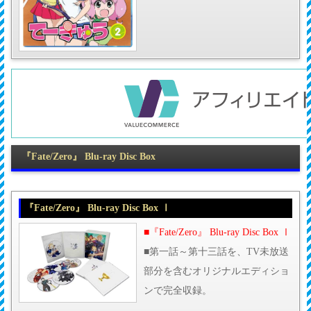
『Fate/Zero』 Blu-ray Disc Box
『Fate/Zero』 Blu-ray Disc Box Ⅰ
■『Fate/Zero』 Blu-ray Disc Box Ⅰ
■第一話～第十三話を、TV未放送
部分を含むオリジナルエディショ
ンで完全収録。